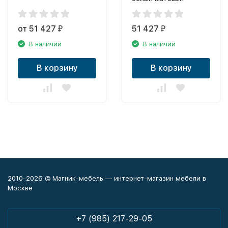
от 51 427
51 427
₽
₽
В наличии
В наличии
В корзину
В корзину
2010-2026 © Магник-мебель — интернет-магазин мебели в
Москве
+7 (985) 217-29-05