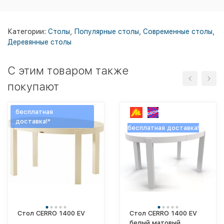
Категории:
Столы
,
Популярные столы
,
Современные столы
,
Деревянные столы
C этим товаром также
покупают
бесплатная
доставка!*
бесплатная доставка!
Стол CERRO 1400 EV
Стол CERRO 1400 EV
белый матовый