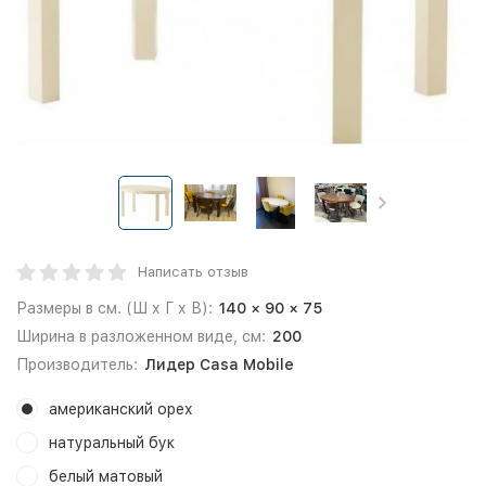
Написать отзыв
Размеры в см. (Ш х Г х В):
140 × 90 × 75
Ширина в разложенном виде, см:
200
Производитель:
Лидер Casa Mobile
американский орех
натуральный бук
белый матовый