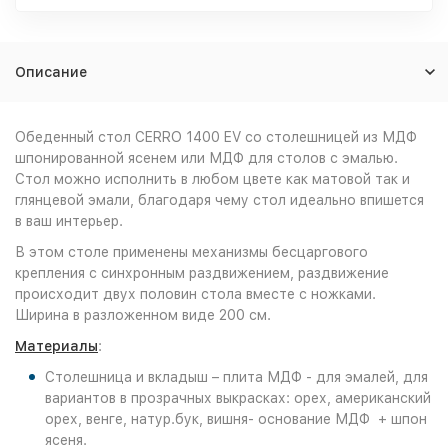
Описание
Обеденный стол CERRO 1400 EV со столешницей из МДФ
шпонированной ясенем или МДФ для столов с эмалью.
Стол можно исполнить в любом цвете как матовой так и
глянцевой эмали, благодаря чему стол идеально впишется
в ваш интерьер.
В этом столе применены механизмы бесцаргового
крепления с синхронным раздвижением, раздвижение
происходит двух половин стола вместе с ножками.
Ширина в разложенном виде 200 см.
Материалы
:
Столешница и вкладыш – плита МДФ - для эмалей, для
вариантов в прозрачных выкрасках: орех, американский
орех, венге, натур.бук, вишня- основание МДФ + шпон
ясеня.