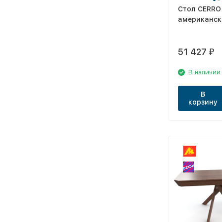
Стол CERRO
американск
51 427
₽
В наличии
В
корзину