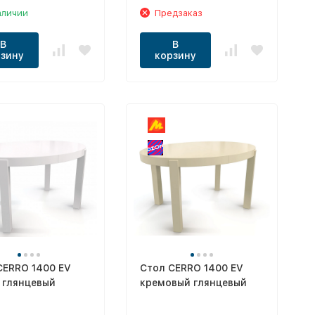
аличии
Предзаказ
В
В
зину
корзину
CERRO 1400 EV
Стол CERRO 1400 EV
 глянцевый
кремовый глянцевый