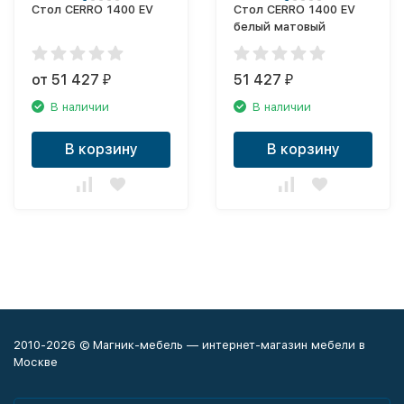
Стол CERRO 1400 EV
Стол CERRO 1400 EV
белый матовый
от 51 427
51 427
₽
₽
В наличии
В наличии
В корзину
В корзину
2010-2026 © Магник-мебель — интернет-магазин мебели в
Москве