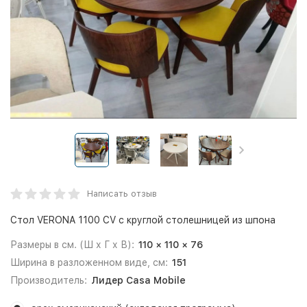
Написать отзыв
Стол VERONA 1100 CV с круглой столешницей из шпона
Размеры в см. (Ш х Г х В):
110 × 110 × 76
Ширина в разложенном виде, см:
151
Производитель:
Лидер Casa Mobile