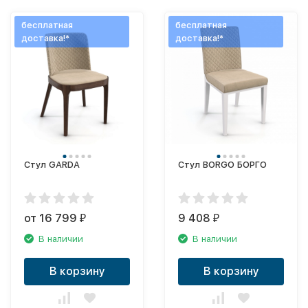
бесплатная
бесплатная
доставка!*
доставка!*
Стул GARDA
Стул BORGO БОРГО
от 16 799
9 408
₽
₽
В наличии
В наличии
В корзину
В корзину