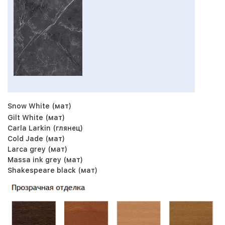
Snow White (мат)
Gilt White (мат)
Carla Larkin (глянец)
Cold Jade (мат)
Larca grey (мат)
Massa ink grey (мат)
Shakespeare black (мат)