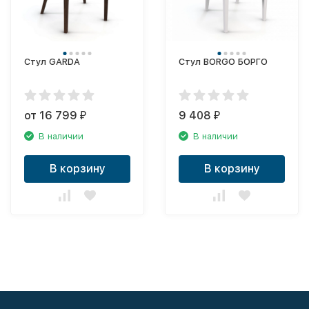
Стул GARDA
Стул BORGO БОРГО
от 16 799
9 408
₽
₽
В наличии
В наличии
В корзину
В корзину