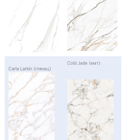
Cold Jade (мат)
Carla Larkin (глянец)