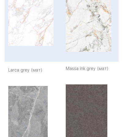
Massa ink grey (мат)
Larca grey (мат)