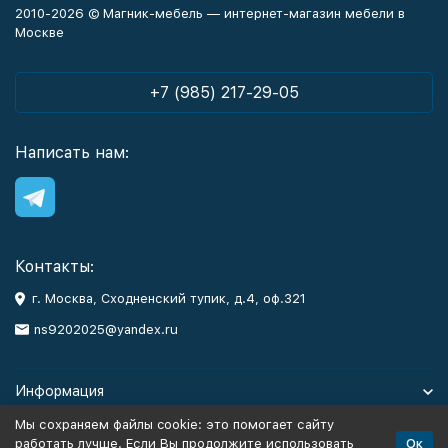
2010-2026 © Магник-мебель — интернет-магазин мебели в
Москве
+7 (985) 217-29-05
Написать нам:
Контакты:
г. Москва, Сходненский тупик, д.4, оф.321
ns9202025@yandex.ru
Информация
Мы сохраняем файлы cookie: это помогает сайту
Каталог
Ок
работать лучше. Если Вы продолжите использовать