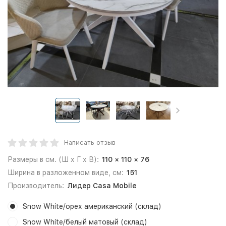
Написать отзыв
Размеры в см. (Ш х Г х В):
110 × 110 × 76
Ширина в разложенном виде, см:
151
Производитель:
Лидер Casa Mobile
Snow White/орех американский (склад)
Snow White/белый матовый (склад)