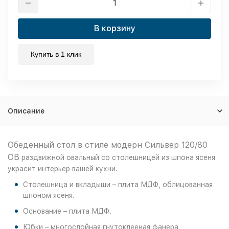
В корзину
Купить в 1 клик
Описание
Обеденный стол в стиле модерн Сильвер 120/80
ОВ
раздвижной овальный со столешницей из шпона ясеня
украсит интерьер вашей кухни.
Столешница и вкладыши – плита МДФ, облицованная
шпоном ясеня.
Основание – плита МДФ.
Юбки – многослойная гнутоклееная фанера,