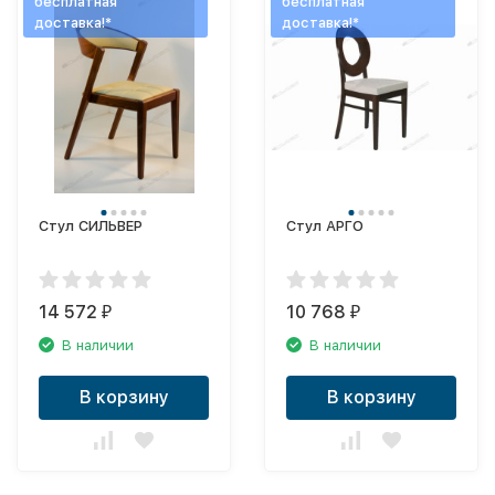
бесплатная
бесплатная
доставка!*
доставка!*
Стул СИЛЬВЕР
Стул АРГО
14 572
10 768
₽
₽
В наличии
В наличии
В корзину
В корзину