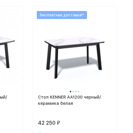
бесплатная доставка!*
ый/
Стол KENNER AA1200 черный/
керамика белая
42 250
₽