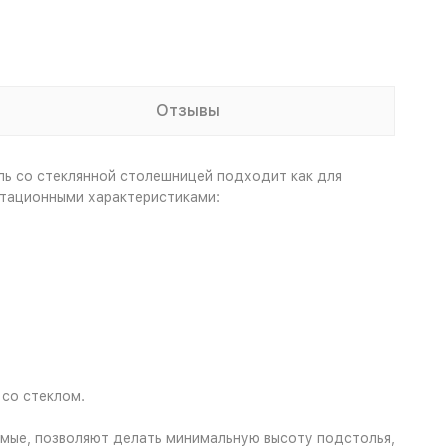
Отзывы
ль со стеклянной столешницей подходит как для
атационными характеристиками:
 со стеклом.
емые, позволяют делать минимальную высоту подстолья,