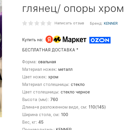
глянец/ опоры хром
Написать отзыв
Бренд:
KENNER
Купить на:
БЕСПЛАТНАЯ ДОСТАВКА *
Форма:
овальная
Материал ножек:
металл
Цвет ножек:
хром
Материал столешницы:
стекло
Цвет столешницы:
стекло черное
Высота (мм):
760
Длина+в разложенном виде, см:
110(145)
Ширина стола, см:
100
Вес, кг:
45
Производитель:
KENNER