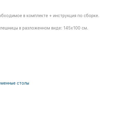
бходимое в комплекте + инструкция по сборке.
олешницы в разложенном виде: 145х100 см.
еменные столы