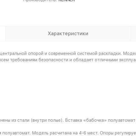
Характеристики
 центральной опорой и современной системой раскладки. Моде
т всем требованиям безопасности и обладает отличными эксплу
ены из стали (внутри полые). Вставка «бабочка» полуавтомат
 полуавтомат. Модель расчитана на 4-6 мест. Опоры регулиру