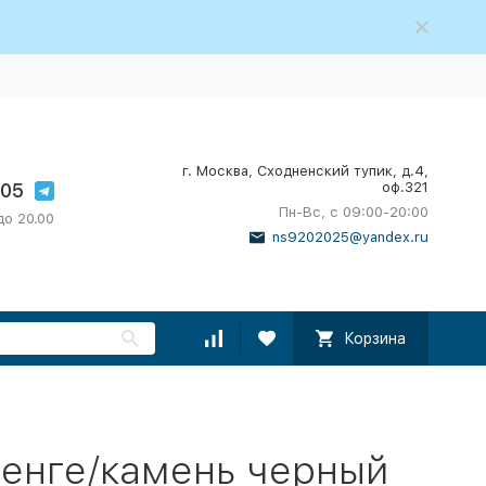
г. Москва, Сходненский тупик, д.4,
-05
оф.321
Пн-Вс, с 09:00-20:00
до 20.00
ns9202025@yandex.ru
Корзина
венге/камень черный