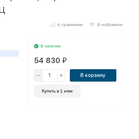
ц
К сравнению
В избранное
В наличии
54 830
₽
В корзину
Купить в 1 клик