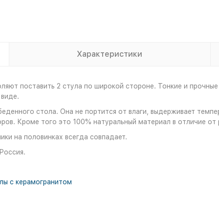
Характеристики
ляют поставить 2 стула по широкой стороне. Тонкие и прочные
 виде.
беденного стола. Она не портится от влаги, выдерживает темп
оров. Кроме того это 100% натуральный материал в отличие от 
ики на половинках всегда совпадает.
 Россия.
лы с керамогранитом