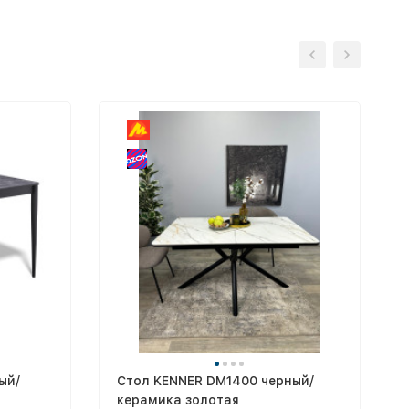
ый/
Стол KENNER DM1400 черный/
й
керамика золотая