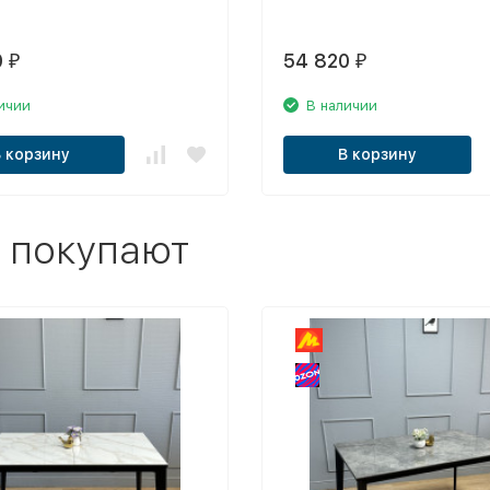
0
54 820
₽
₽
ичии
В наличии
В корзину
В корзину
 покупают