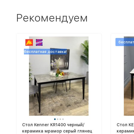
Рекомендуем
бесплат
бесплатная доставка!
Стол Kenner KR1400 черный/
Стол KE
керамика мрамор серый глянец
керами