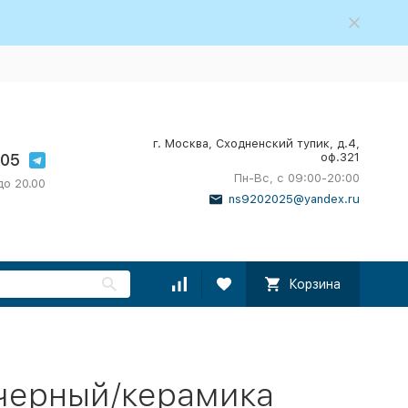
г. Москва, Сходненский тупик, д.4,
-05
оф.321
Пн-Вс, с 09:00-20:00
до 20.00
ns9202025@yandex.ru
Корзина
 черный/керамика