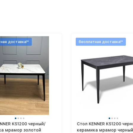
ная доставка!*
бесплатная доставка!*
NNER KS1200 черный/
Стол KENNER KS1200 черн
ка мрамор золотой
керамика мрамор черны