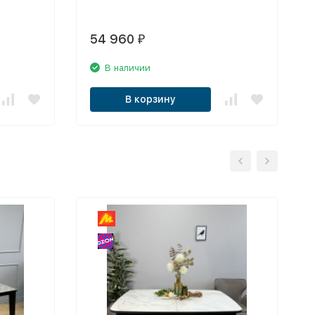
54 960
₽
В наличии
В корзину