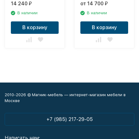
14 240
от 14 700
₽
₽
В наличии
В наличии
В корзину
В корзину
2010-2026 © Магник-мебель — интернет-магазин мебели в
Москве
+7 (985) 217-29-05
Написать нам: