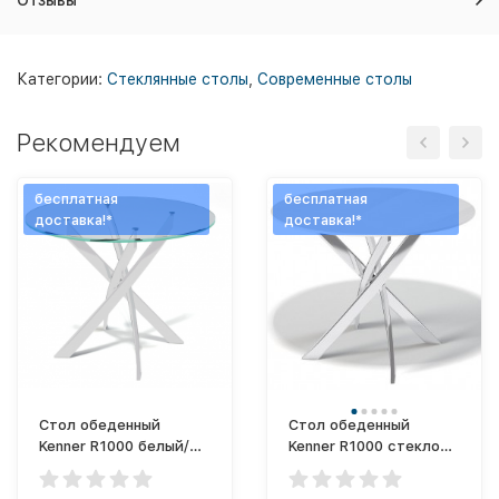
Отзывы
Категории:
Стеклянные столы
,
Современные столы
Рекомендуем
бесплатная
бесплатная
доставка!*
доставка!*
Стол обеденный
Стол обеденный
Kenner R1000 белый/
Kenner R1000 стекло
стекло прозрачное
белое глянец/опоры на
KENNER
выбор