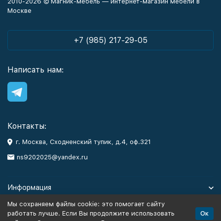
2010-2026 © Магник-мебель — интернет-магазин мебели в
Москве
+7 (985) 217-29-05
Написать нам:
Контакты:
г. Москва, Сходненский тупик, д.4, оф.321
ns9202025@yandex.ru
Информация
Мы сохраняем файлы cookie: это помогает сайту
Каталог
Ок
работать лучше. Если Вы продолжите использовать