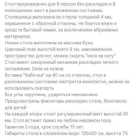
Стол предназначен для 6 персон без раскладки и 8
полноценных мест в разложенном состоянии.
Столешница выполнена из стекла толщиной 4 мм,
окрашенное с обратной стороны. Не боится влаги и
средств бытовой химии, за исключением абразивных
материалов.
Ножки стола выполнены из массива бука.
Царговый пояс высотой всего 9 см, максимальное
пространство для ног, можно сидеть "нога на ногу"
Стол имеет синхронный механизм раскладки легкого
скольжения. Сила не нужна.
Вставка "бабочка" на 40 см со стеклом, стол в
разложенном состоянии смотрится монолитно, можно не
использовать скатерть
Все углы скруглены, удариться невозможно
Предусмотрены фиксаторы раскладки стола, безопасно
для детей
На каждой опоре стоит регулировочный винт высотой 20
мм. Стол встанет прямо на любом неровном полу.
Гарантия 2 года, срок службы 15 лет.
Габариты стола в сложенном виде: 120х80 см, высота 75