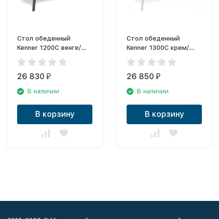
Стол обеденный
Стол обеденный
Kenner 1200С венге/
Kenner 1300C крем/
стекло крем глянец
стекло крем сатин
KENNER
KENNER
26 830
26 850
₽
₽
В наличии
В наличии
В корзину
В корзину