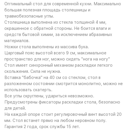
Оптимальный стол для современной кухни. Максимально
большая полезная площадь столешницы и
травмобезопасные углы.
Столешница выполнена из стекла толщиной 4 мм,
окрашенное с обратной стороны. Не боится влаги и
средств бытовой химии, за исключением абразивных
материалов.
Ножки стола выполнены из массива бука.
Царговый пояс высотой всего 9 см, максимальное
пространство для ног, можно сидеть "нога на ногу"
Стол имеет синхронный механизм раскладки легкого
скольжения. Сила не нужна.
Вставка "бабочка" на 40 см со стеклом, стол в
разложенном состоянии смотрится монолитно, можно не
использовать скатерть.
Все углы скруглены, удариться невозможно.
Предусмотрены фиксаторы раскладки стола, безопасно
для детей.
На каждой опоре стоит регулировочный винт высотой 20
мм. Стол встанет прямо на любом неровном полу.
Гарантия 2 года, срок службы 15 лет.